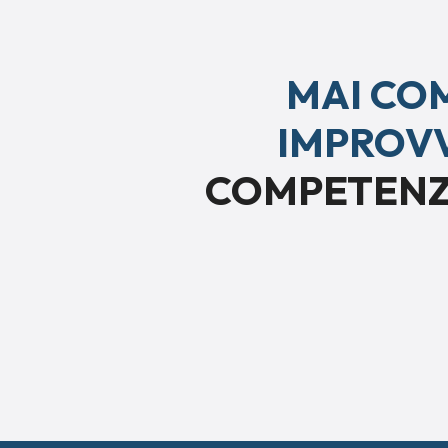
MAI CO
IMPROVV
COMPETENZE