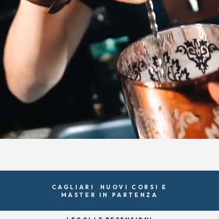
CAGLIARI NUOVI CORSI E
MASTER IN PARTENZA