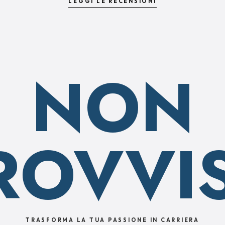
LEGGI LE RECENSIONI
NON
ROVVI
TRASFORMA LA TUA PASSIONE IN CARRIERA