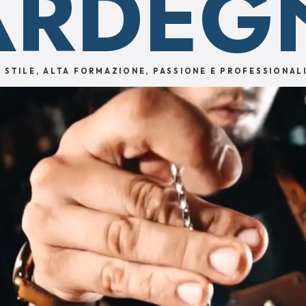
ARDEG
O
STILE
,
ALTA FORMAZIONE
,
PASSIONE
E
PROFESSIONAL