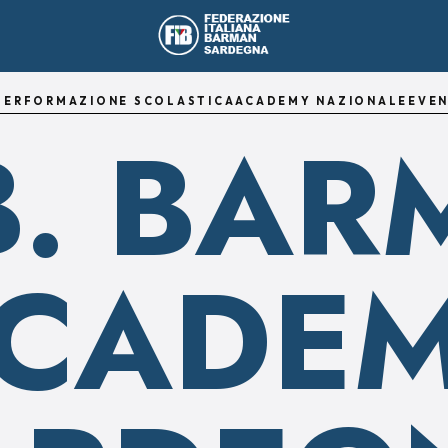
TER
FORMAZIONE SCOLASTICA
ACADEMY NAZIONALE
EVEN
.B. BA
CADE