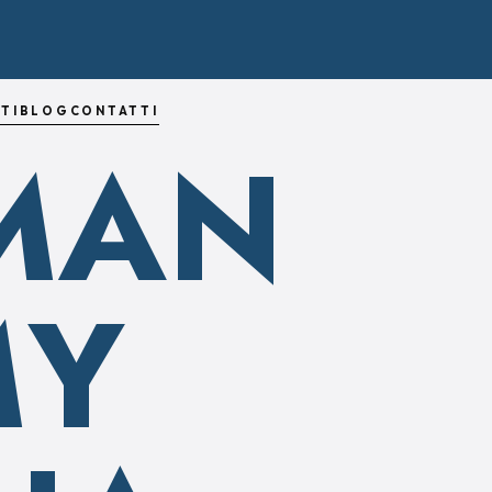
TI
BLOG
CONTATTI
RMAN
MY