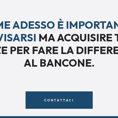
ME ADESSO È IMPORTA
ISARSI
MA ACQUISIRE 
 PER FARE LA DIFFER
AL BANCONE.
CONTATTACI