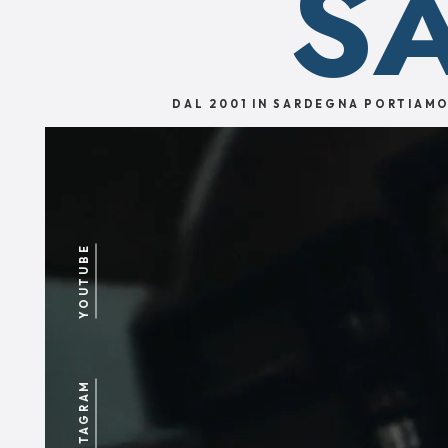
S
DAL
2001 IN SARDEGNA
PORTIAM
YOUTUBE
INSTAGRAM