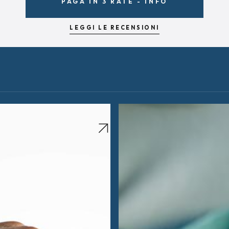
PAGA IN 3 RATE - INFO
LEGGI LE RECENSIONI