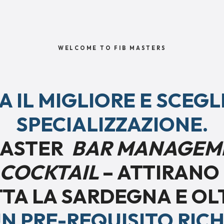
WELCOME TO FIB MASTERS
 IL MIGLIORE E SCEGL
SPECIALIZZAZIONE.
 MASTER
BAR MANAGEM
I COCKTAIL
– ATTIRANO 
TA LA SARDEGNA E OL
N PRE-REQUISITO RICH