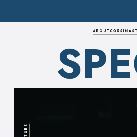
ABOUT
CORSI
MAS
SPE
YOUTUBE