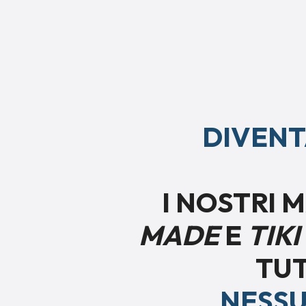
DIVENTA
I NOSTRI
MADE
E
TIK
TUT
NESSU