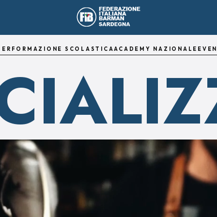
TER
FORMAZIONE SCOLASTICA
ACADEMY NAZIONALE
EVEN
CIALIZ