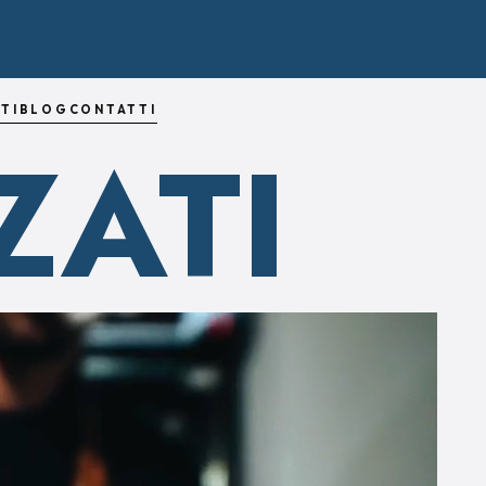
TI
BLOG
CONTATTI
ZATI