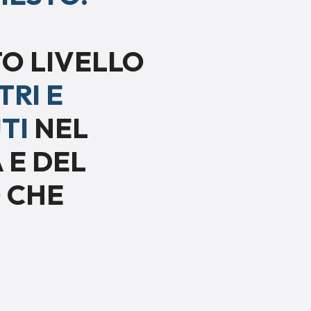
O LIVELLO
RI E
TI
NEL
 E DEL
O CHE