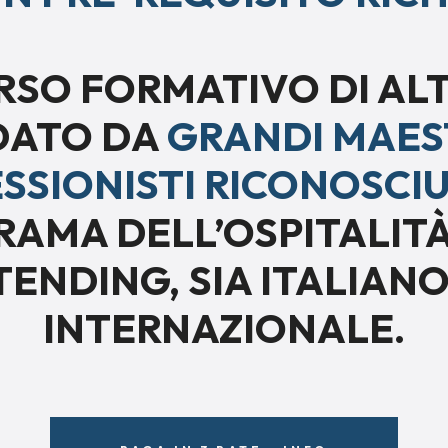
RSO FORMATIVO DI ALT
DATO DA
GRANDI MAEST
SSIONISTI RICONOSCIU
AMA DELL’OSPITALITÀ
ENDING, SIA ITALIAN
INTERNAZIONALE.