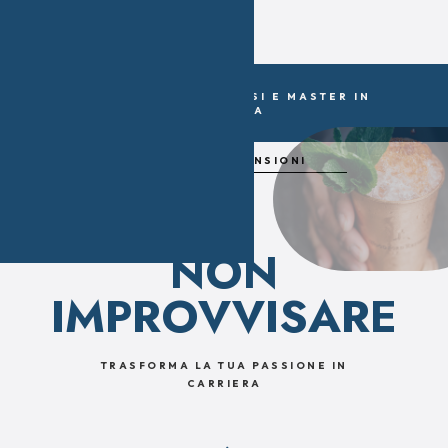
CAGLIARI NUOVI CORSI E MASTER IN
PARTENZA
LEGGI LE RECENSIONI
NON
IMPROVVISARE
TRASFORMA LA TUA PASSIONE IN
CARRIERA