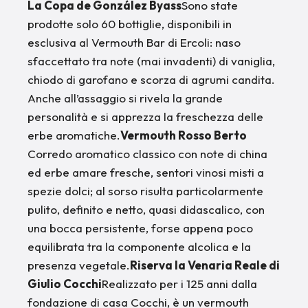
La Copa de González Byass
Sono state
prodotte solo 60 bottiglie, disponibili in
esclusiva al Vermouth Bar di Ercoli: naso
sfaccettato tra note (mai invadenti) di vaniglia,
chiodo di garofano e scorza di agrumi candita.
Anche all’assaggio si rivela la grande
personalità e si apprezza la freschezza delle
erbe aromatiche.
Vermouth Rosso Berto
Corredo aromatico classico con note di china
ed erbe amare fresche, sentori vinosi misti a
spezie dolci; al sorso risulta particolarmente
pulito, definito e netto, quasi didascalico, con
una bocca persistente, forse appena poco
equilibrata tra la componente alcolica e la
presenza vegetale.
Riserva la Venaria Reale di
Giulio Cocchi
Realizzato per i 125 anni dalla
fondazione di casa Cocchi, è un vermouth