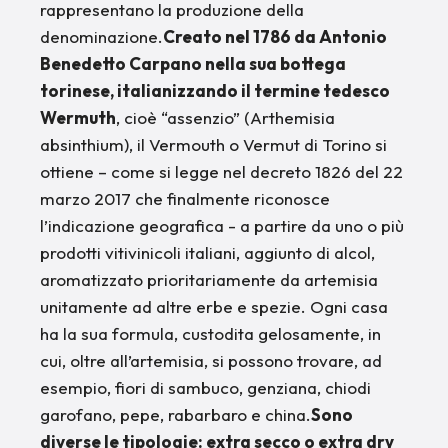
rappresentano la produzione della
denominazione.
Creato nel 1786 da Antonio
Benedetto Carpano nella sua bottega
torinese, italianizzando il termine tedesco
Wermuth
, cioè “assenzio” (Arthemisia
absinthium), il Vermouth o Vermut di Torino si
ottiene – come si legge nel decreto 1826 del 22
marzo 2017 che finalmente riconosce
l’indicazione geografica - a partire da uno o più
prodotti vitivinicoli italiani, aggiunto di alcol,
aromatizzato prioritariamente da artemisia
unitamente ad altre erbe e spezie. Ogni casa
ha la sua formula, custodita gelosamente, in
cui, oltre all’artemisia, si possono trovare, ad
esempio, fiori di sambuco, genziana, chiodi
garofano, pepe, rabarbaro e china.
Sono
diverse le tipologie: extra secco o extra dry