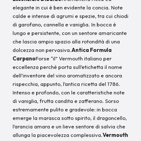
elegante in cui è ben evidente la concia. Note
calde e intense di agrumi e spezie, tra cui chiodi
di garofano, cannella e vaniglia. In bocca è
lungo e persistente, con un sentore amaricante
che lascia ampio spazio alla rotondità di una
dolcezza non pervasiva.
Antica Formula
Carpano
Forse “il” Vermouth italiano per
eccellenza perché porta sull’etichetta il nome
dell’inventore del vino aromatizzato e ancora
rispecchia, appunto, l’antica ricetta del 1786.
Intenso e profondo, con le caratteristiche note
di vaniglia, frutta candita e zafferano. Sorso
estremamente pulito e gradevole: in bocca
emerge la marasca sotto spirito, il dragoncello,
l’arancia amara e un lieve sentore di salvia che
allunga la piacevolezza complessiva.
Vermouth