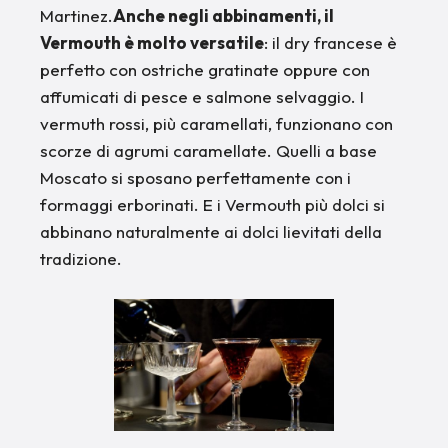
Martinez.
Anche negli abbinamenti, il
Vermouth è molto versatile
: il dry francese è
perfetto con ostriche gratinate oppure con
affumicati di pesce e salmone selvaggio. I
vermuth rossi, più caramellati, funzionano con
scorze di agrumi caramellate. Quelli a base
Moscato si sposano perfettamente con i
formaggi erborinati. E i Vermouth più dolci si
abbinano naturalmente ai dolci lievitati della
tradizione.