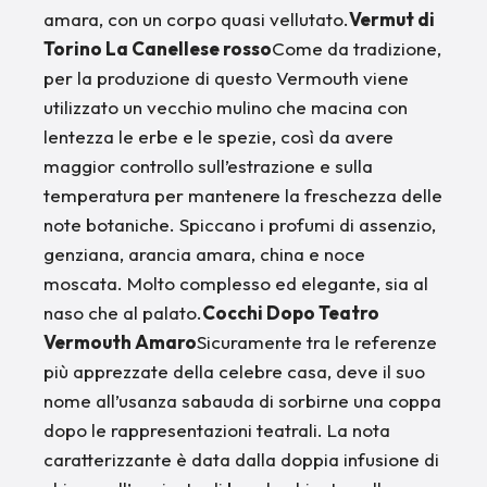
amara, con un corpo quasi vellutato.
Vermut di
Torino La Canellese rosso
Come da tradizione,
per la produzione di questo Vermouth viene
utilizzato un vecchio mulino che macina con
lentezza le erbe e le spezie, così da avere
maggior controllo sull’estrazione e sulla
temperatura per mantenere la freschezza delle
note botaniche. Spiccano i profumi di assenzio,
genziana, arancia amara, china e noce
moscata. Molto complesso ed elegante, sia al
naso che al palato.
Cocchi Dopo Teatro
Vermouth Amaro
Sicuramente tra le referenze
più apprezzate della celebre casa, deve il suo
nome all’usanza sabauda di sorbirne una coppa
dopo le rappresentazioni teatrali. La nota
caratterizzante è data dalla doppia infusione di