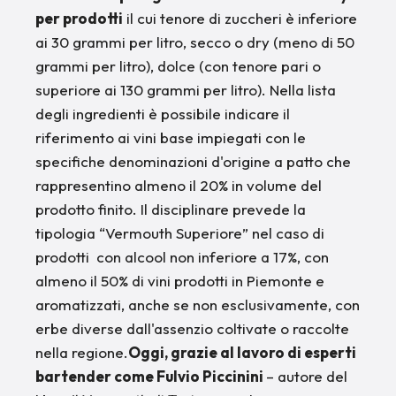
per prodotti
il cui tenore di zuccheri è inferiore
ai 30 grammi per litro, secco o dry (meno di 50
grammi per litro), dolce (con tenore pari o
superiore ai 130 grammi per litro). Nella lista
degli ingredienti è possibile indicare il
riferimento ai vini base impiegati con le
specifiche denominazioni d'origine a patto che
rappresentino almeno il 20% in volume del
prodotto finito. Il disciplinare prevede la
tipologia “Vermouth Superiore” nel caso di
prodotti con alcool non inferiore a 17%, con
almeno il 50% di vini prodotti in Piemonte e
aromatizzati, anche se non esclusivamente, con
erbe diverse dall'assenzio coltivate o raccolte
nella regione.
Oggi, grazie al lavoro di esperti
bartender come Fulvio Piccinini
– autore del