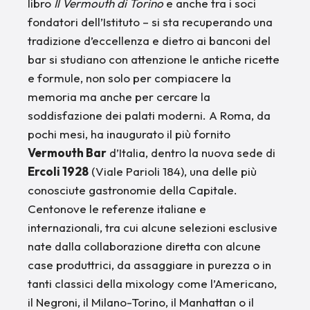
libro
Il Vermouth di Torino
e anche tra i soci
fondatori dell’Istituto – si sta recuperando una
tradizione d’eccellenza e dietro ai banconi del
bar si studiano con attenzione le antiche ricette
e formule, non solo per compiacere la
memoria ma anche per cercare la
soddisfazione dei palati moderni. A Roma, da
pochi mesi, ha inaugurato il più fornito
Vermouth Bar
d’Italia, dentro la nuova sede di
Ercoli 1928
(Viale Parioli 184), una delle più
conosciute gastronomie della Capitale.
Centonove le referenze italiane e
internazionali, tra cui alcune selezioni esclusive
nate dalla collaborazione diretta con alcune
case produttrici, da assaggiare in purezza o in
tanti classici della mixology come l’Americano,
il Negroni, il Milano-Torino, il Manhattan o il