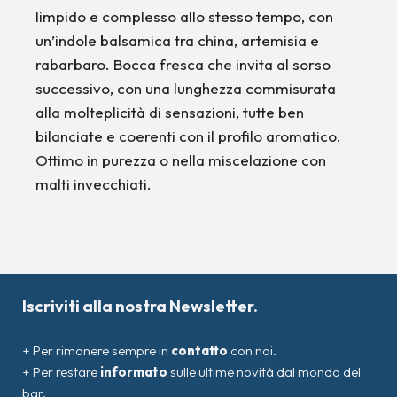
limpido e complesso allo stesso tempo, con
un’indole balsamica tra china, artemisia e
rabarbaro. Bocca fresca che invita al sorso
successivo, con una lunghezza commisurata
alla molteplicità di sensazioni, tutte ben
bilanciate e coerenti con il profilo aromatico.
Ottimo in purezza o nella miscelazione con
malti invecchiati.
Iscriviti alla nostra Newsletter.
+ Per rimanere sempre in
contatto
con noi.
+ Per restare
informato
sulle ultime novità dal mondo del
bar.