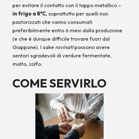
per evitare il contatto con il tappo metallico –
in frigo a 8°C
, soprattutto per quelli non
pastorizzati che vanno consumati
preferibilmente entro 6 mesi dalla produzione
(e che è dunque difficile trovare fuori dal
Giappone). I sake
rovinati
possono avere
sentori sgradevoli di verdure fermentate,
malto, zolfo.
COME SERVIRLO