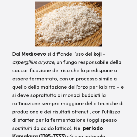
Dal
Medioevo
si diffonde l’uso del
–
koji
aspergillus oryzae
, un fungo responsabile della
saccarificazione del riso che lo predispone a
essere fermentato, con un processo simile a
quello della maltazione dell’orzo per la birra – e
si deve soprattutto ai monaci buddisti la
raffinazione sempre maggiore delle tecniche di
produzione e dei risultati ottenuti, con l’utilizzo
di starter per la fermentazione (oggi spesso
sostituiti da acido lattico). Nel
periodo
Kamakura (1185-1333)
c’è una notevole