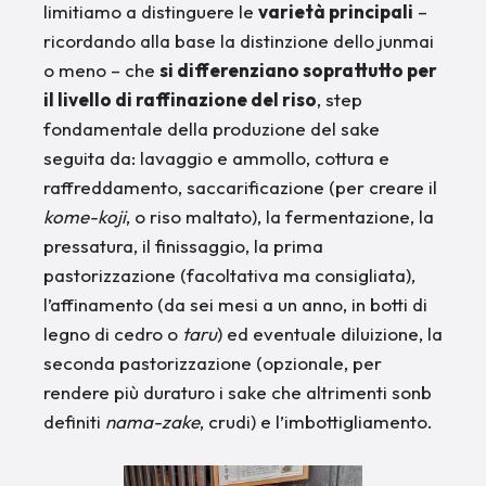
limitiamo a distinguere le
varietà principali
–
ricordando alla base la distinzione dello junmai
o meno – che
si differenziano soprattutto per
il livello di raffinazione del riso
, step
fondamentale della produzione del sake
seguita da: lavaggio e ammollo, cottura e
raffreddamento, saccarificazione (per creare il
kome-koji
, o riso maltato), la fermentazione, la
pressatura, il finissaggio, la prima
pastorizzazione (facoltativa ma consigliata),
l’affinamento (da sei mesi a un anno, in botti di
legno di cedro o
taru
) ed eventuale diluizione, la
seconda pastorizzazione (opzionale, per
rendere più duraturo i sake che altrimenti sonb
definiti
nama-zake
, crudi) e l’imbottigliamento.