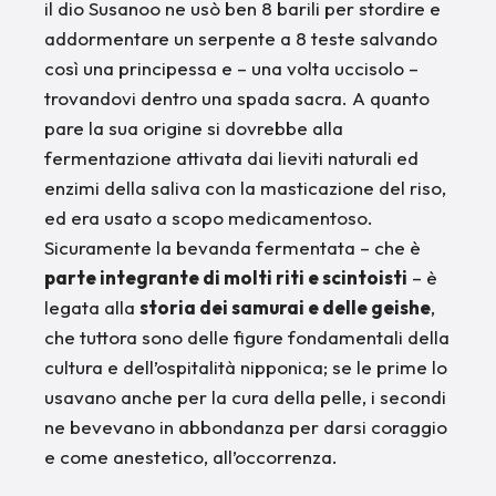
il dio Susanoo ne usò ben 8 barili per stordire e
addormentare un serpente a 8 teste salvando
così una principessa e – una volta uccisolo –
trovandovi dentro una spada sacra. A quanto
pare la sua origine si dovrebbe alla
fermentazione attivata dai lieviti naturali ed
enzimi della saliva con la masticazione del riso,
ed era usato a scopo medicamentoso.
Sicuramente la bevanda fermentata – che è
parte integrante di molti riti e scintoisti
– è
legata alla
storia dei samurai e delle geishe
,
che tuttora sono delle figure fondamentali della
cultura e dell’ospitalità nipponica; se le prime lo
usavano anche per la cura della pelle, i secondi
ne bevevano in abbondanza per darsi coraggio
e come anestetico, all’occorrenza.