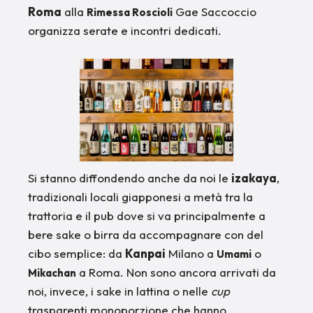
Roma
alla
Gae Saccoccio
Rimessa Roscioli
organizza serate e incontri dedicati.
Si stanno diffondendo anche da noi le
izakaya
,
tradizionali locali giapponesi a metà tra la
trattoria e il pub dove si va principalmente a
bere sake o birra da accompagnare con del
cibo semplice: da
Kanpai
Milano a
o
Umami
a Roma. Non sono ancora arrivati da
Mikachan
noi, invece, i sake in lattina o nelle
cup
trasparenti monoporzione che hanno