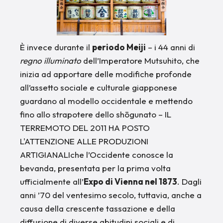
È invece durante il
periodo Meiji
– i 44 anni di
regno illuminato
dell’Imperatore Mutsuhito, che
inizia ad apportare delle modifiche profonde
all’assetto sociale e culturale giapponese
guardano al modello occidentale e mettendo
fino allo strapotere dello shōgunato – IL
TERREMOTO DEL 2011 HA POSTO
L'ATTENZIONE ALLE PRODUZIONI
ARTIGIANALIche l’Occidente conosce la
bevanda, presentata per la prima volta
ufficialmente all’
Expo di Vienna nel 1873
. Dagli
anni ’70 del ventesimo secolo, tuttavia, anche a
causa della crescente tassazione e della
diffusione di diverse abitudini sociali e di