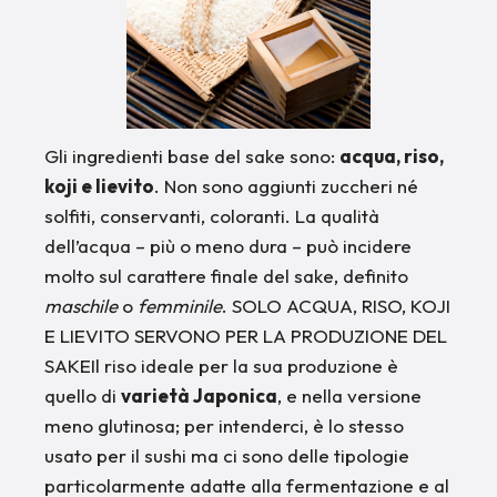
Gli ingredienti base del sake sono:
acqua, riso,
koji e lievito
. Non sono aggiunti zuccheri né
solfiti, conservanti, coloranti. La qualità
dell’acqua – più o meno dura – può incidere
molto sul carattere finale del sake, definito
maschile
o
femminile
. SOLO ACQUA, RISO, KOJI
E LIEVITO SERVONO PER LA PRODUZIONE DEL
SAKEIl riso ideale per la sua produzione è
quello di
varietà Japonica
, e nella versione
meno glutinosa; per intenderci, è lo stesso
usato per il sushi ma ci sono delle tipologie
particolarmente adatte alla fermentazione e al