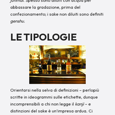
junmai
. Spesso sono diluiti con acqua per
abbassare la gradazione, prima del
confezionamento; i sake non diluiti sono definiti
genshu
.
LE TIPOLOGIE
Orientarsi nella selva di definizioni – perlopiù
scritte in ideogrammi sulle etichette, dunque
incomprensibili a chi non legge il
kanji
– e
distinzioni del sake è un’impresa ardua. Ci