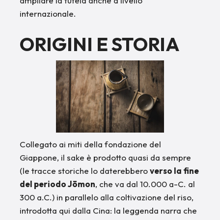
ampliare la tutela anche a livello
internazionale.
ORIGINI E STORIA
Collegato ai miti della fondazione del
Giappone, il sake è prodotto quasi da sempre
(le tracce storiche lo daterebbero
verso la fine
del periodo Jōmon
, che va dal 10.000 a-C. al
300 a.C.) in parallelo alla coltivazione del riso,
introdotta qui dalla Cina: la leggenda narra che