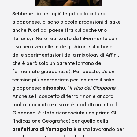
Sebbene sia perlopiù legato alla cultura
giapponese, ci sono piccole produzioni di sake
anche fuori dal paese (tra cui anche uno
italiano, il Nero realizzato da InFermento con il
riso nero vercellese de gli Aironi sulla base
delle sperimentazioni della mixology di Affini,
che è però solo un parente lontano del
fermentato giapponese). Per questo, c’è un
termine più appropriato per indicare il sake
giapponese:
nihonshu
, “
il vino del Giappone
”.
Anche se il concetto di terroir non è ancora
molto applicato e il sake è prodotto in tutto il
Giappone, è stata riconosciuta una prima GI
(Indicazione Geografica) per quello della
prefettura di Yamagata
è si sta lavorando per