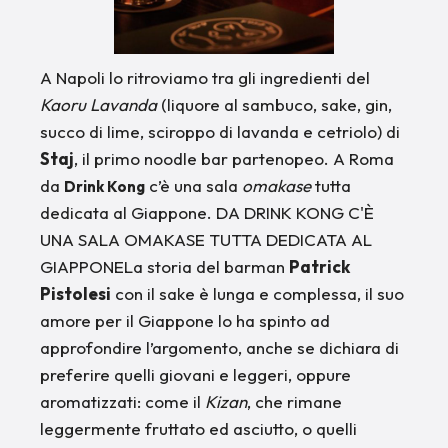
A Napoli lo ritroviamo tra gli ingredienti del
Kaoru Lavanda
(liquore al sambuco, sake, gin,
succo di lime, sciroppo di lavanda e cetriolo) di
Staj
, il primo noodle bar partenopeo. A Roma
da
c’è una sala
omakase
tutta
Drink Kong
dedicata al Giappone. DA DRINK KONG C'È
UNA SALA OMAKASE TUTTA DEDICATA AL
GIAPPONELa storia del barman
Patrick
Pistolesi
con il sake è lunga e complessa, il suo
amore per il Giappone lo ha spinto ad
approfondire l’argomento, anche se dichiara di
preferire quelli giovani e leggeri, oppure
aromatizzati: come il
Kizan
, che rimane
leggermente fruttato ed asciutto, o quelli