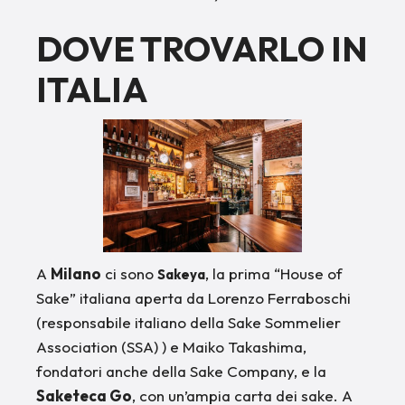
DOVE TROVARLO IN
ITALIA
A
Milano
ci sono
, la prima “House of
Sakeya
Sake” italiana aperta da Lorenzo Ferraboschi
(responsabile italiano della Sake Sommelier
Association (SSA) ) e Maiko Takashima,
fondatori anche della Sake Company, e la
Saketeca Go
, con un’ampia carta dei sake. A