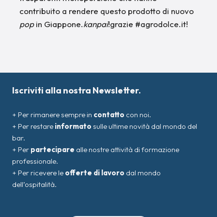
contribuito a rendere questo prodotto di nuovo
pop
in Giappone.
kanpai
!grazie #agrodolce.it!
Iscriviti alla nostra Newsletter.
+ Per rimanere sempre in
contatto
con noi.
+ Per restare
informato
sulle ultime novità dal mondo del
bar.
+ Per
partecipare
alle nostre attività di formazione
professionale.
+ Per ricevere le
offerte di lavoro
dal mondo
dell’ospitalità.