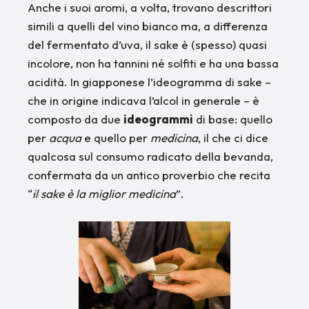
Anche i suoi aromi, a volta, trovano descrittori
simili a quelli del vino bianco ma, a differenza
del fermentato d’uva, il sake è (spesso) quasi
incolore, non ha tannini né solfiti e ha una bassa
acidità. In giapponese l’ideogramma di sake –
che in origine indicava l’alcol in generale – è
composto da due
ideogrammi
di base: quello
per
acqua
e quello per
medicina
, il che ci dice
qualcosa sul consumo radicato della bevanda,
confermata da un antico proverbio che recita
“
il sake è la miglior medicina
”.