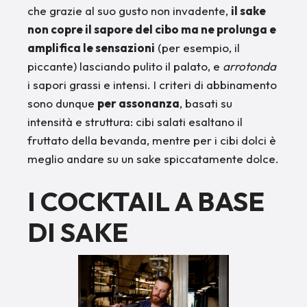
che grazie al suo gusto non invadente,
il sake
non copre il sapore del cibo ma ne prolunga e
amplifica le sensazioni
(per esempio, il
piccante) lasciando pulito il palato, e
arrotonda
i sapori grassi e intensi. I criteri di abbinamento
sono dunque
per assonanza
, basati su
intensità e struttura: cibi salati esaltano il
fruttato della bevanda, mentre per i cibi dolci è
meglio andare su un sake spiccatamente dolce.
I COCKTAIL A BASE
DI SAKE