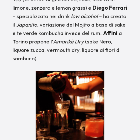
limone, zenzero e lemon grass) e
Diego Ferrari
– specializzato nei drink
low alcohol
– ha creato
il
Japanito
, variazione del Mojito a base di sake
e te verde kombucha invece del rum.
Affini
a
Torino propone l’
Amarikè Dry
(sake Nero,
liquore zucca, vermouth dry, liquore ai fiori di
sambuco).