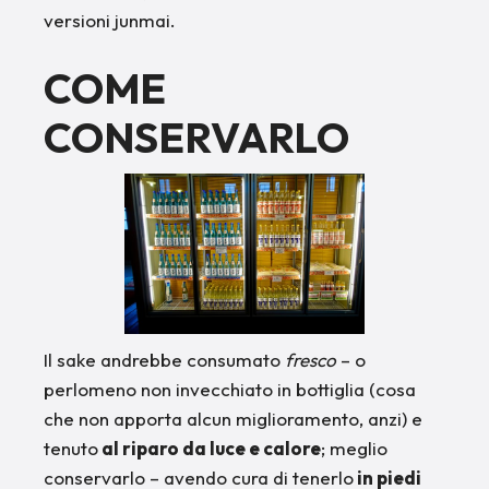
versioni junmai.
COME
CONSERVARLO
Il sake andrebbe consumato
fresco
– o
perlomeno non invecchiato in bottiglia (cosa
che non apporta alcun miglioramento, anzi) e
tenuto
al riparo da luce e calore
; meglio
conservarlo – avendo cura di tenerlo
in piedi