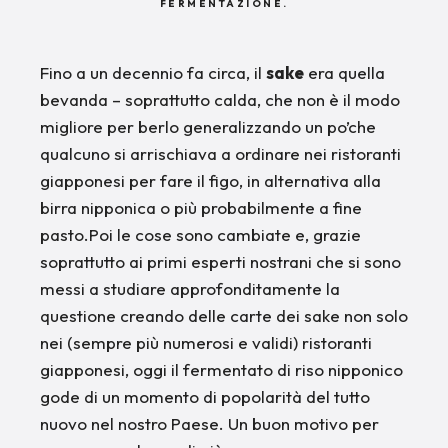
FERMENTAZIONE.
Fino a un decennio fa circa, il
sake
era quella
bevanda – soprattutto calda, che non è il modo
migliore per berlo generalizzando un po’che
qualcuno si arrischiava a ordinare nei ristoranti
giapponesi per fare il figo, in alternativa alla
birra nipponica o più probabilmente a fine
pasto.Poi le cose sono cambiate e, grazie
soprattutto ai primi esperti nostrani che si sono
messi a studiare approfonditamente la
questione creando delle carte dei sake non solo
nei (sempre più numerosi e validi) ristoranti
giapponesi, oggi il fermentato di riso nipponico
gode di un momento di popolarità del tutto
nuovo nel nostro Paese. Un buon motivo per