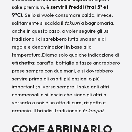
sake premium, è
servirli freddi (tra i 5° e i
9°C)
. Se lo si vuole consumare caldo, invece,
solitamente si scalda il
tokkuri
a bagnomaria;
anche in questo caso, a voler seguire gli usi
tradizionali ci sarebbero tutta una serie di
regole e denominazioni in base alla
temperatura.Diamo solo qualche indicazione di
etichetta
: caraffe, bottiglie e tazze andrebbero
prese sempre con due mani, e si dovrebbero
servire prima gli ospiti più anziani o più
importanti; si versa sempre il sake agli altri
commensali e si lascia che siano gli altri a
versarlo a noi: è un atto di cura, rispetto e
armonia. Il brindisi tradizionale è:
kanpai
!
COME ABBINARLO