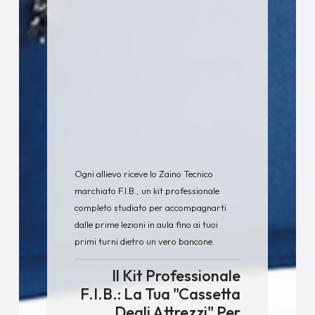
Ogni allievo riceve lo Zaino Tecnico
marchiato F.I.B., un kit professionale
completo studiato per accompagnarti
dalle prime lezioni in aula fino ai tuoi
primi turni dietro un vero bancone.
Il Kit Professionale
F.I.B.: La Tua "Cassetta
Degli Attrezzi" Per