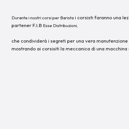
i corsisti faranno una le
Durante i nostri corsi per Barista
partener F.I.B
Esse Distribuzioni,
che condividerà i segreti per una vera manutenzione 
mostrando ai corsisiti la meccanica di una macchina