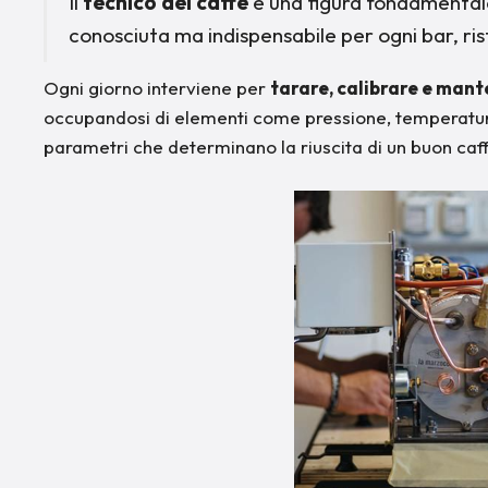
Il
tecnico del caffè
è una figura fondamentale
conosciuta ma indispensabile per ogni bar, ris
Ogni giorno interviene per
tarare, calibrare e mant
occupandosi di elementi come pressione, temperatura
parametri che determinano la riuscita di un buon caf