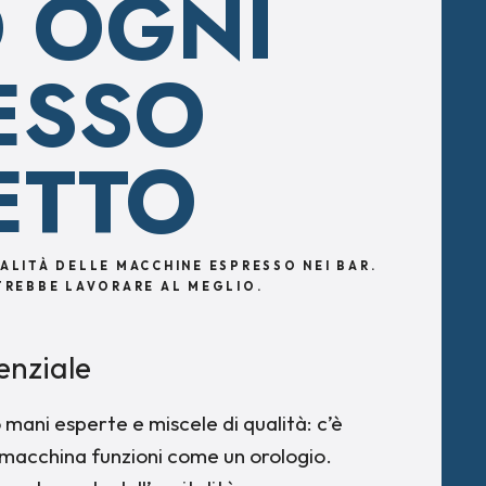
O OGNI
ESSO
ETTO
UALITÀ DELLE MACCHINE ESPRESSO NEI BAR.
OTREBBE LAVORARE AL MEGLIO.
enziale
 mani esperte e miscele di qualità: c’è
 macchina funzioni come un orologio.