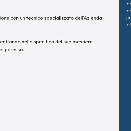
+ 
+ 
zione con un tecnico specializzato dell'Azienda
pr
+ 
entrando nello specifico del suo mestiere
 esperesso.