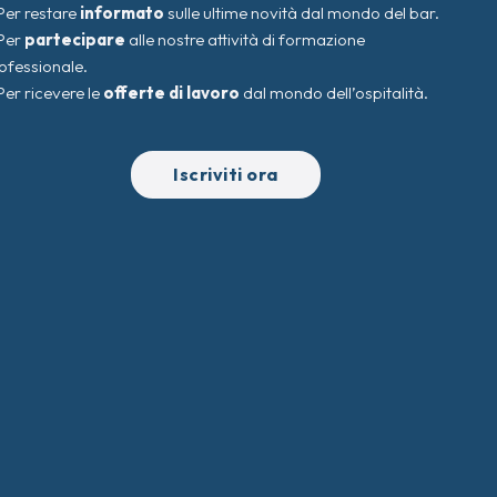
Per restare
informato
sulle ultime novità dal mondo del bar.
Per
partecipare
alle nostre attività di formazione
ofessionale.
Per ricevere le
offerte di lavoro
dal mondo dell’ospitalità.
Iscriviti ora