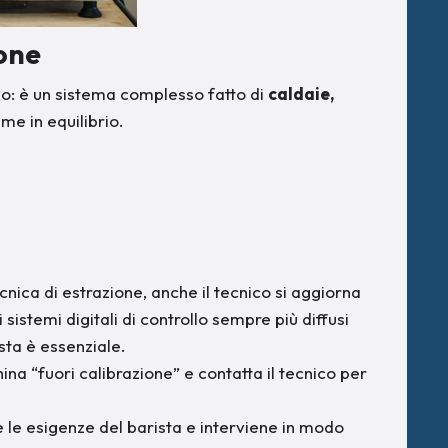
one
o: è un sistema complesso fatto di
caldaie,
me in equilibrio.
nica di estrazione, anche il tecnico si aggiorna
istemi digitali di controllo sempre più diffusi
sta è essenziale.
na “fuori calibrazione” e contatta il tecnico per
le esigenze del barista e interviene in modo