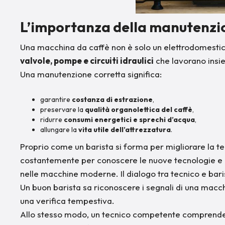
L’importanza della manutenzi
Una macchina da caffè non è solo un elettrodomestic
valvole, pompe e circuiti idraulici
che lavorano insie
Una manutenzione corretta significa:
garantire
costanza di estrazione
,
preservare la
qualità organolettica del caffè
,
ridurre
consumi energetici e sprechi d’acqua
,
allungare la
vita utile dell’attrezzatura
.
Proprio come un barista si forma per migliorare la tec
costantemente per conoscere le nuove tecnologie e i s
nelle macchine moderne. Il dialogo tra tecnico e bari
Un buon barista sa riconoscere i segnali di una macchi
una verifica tempestiva.
Allo stesso modo, un tecnico competente comprende 