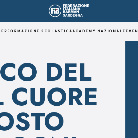
TER
FORMAZIONE SCOLASTICA
ACADEMY NAZIONALE
EVEN
ICO DEL
IL CUORE
OSTO