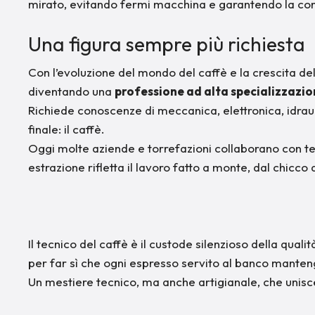
mirato, evitando fermi macchina e garantendo la cont
Una figura sempre più richiesta
Con l’evoluzione del mondo del caffè e la crescita del
diventando una
professione ad alta specializzazi
Richiede conoscenze di meccanica, elettronica, idraul
finale: il caffè.
Oggi molte aziende e torrefazioni collaborano con tec
estrazione rifletta il lavoro fatto a monte, dal chicco 
Il tecnico del caffè è il custode silenzioso della qualit
per far sì che ogni espresso servito al banco mante
Un mestiere tecnico, ma anche artigianale, che unis