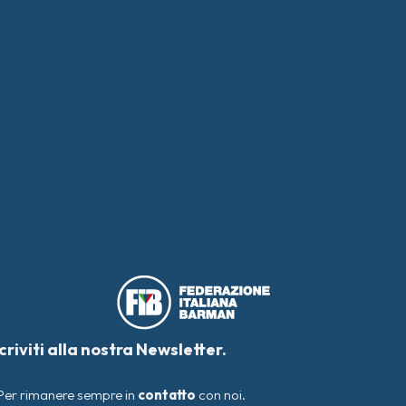
scriviti alla nostra Newsletter.
Per rimanere sempre in
contatto
con noi.