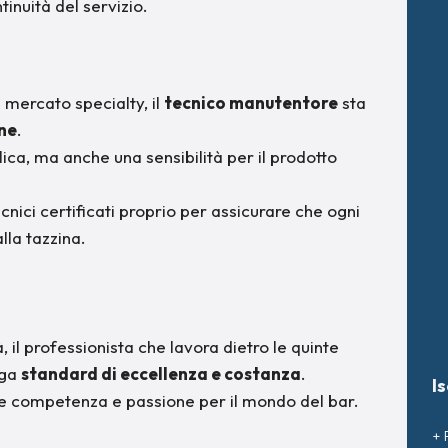
inuità del servizio.
 mercato specialty, il
tecnico manutentore
sta
one
.
ica, ma anche una sensibilità per il prodotto
nici certificati proprio per assicurare che ogni
alla tazzina.
à, il professionista che lavora dietro le quinte
nga
standard di eccellenza e costanza
.
I
ce competenza e passione per il mondo del bar.
+ 