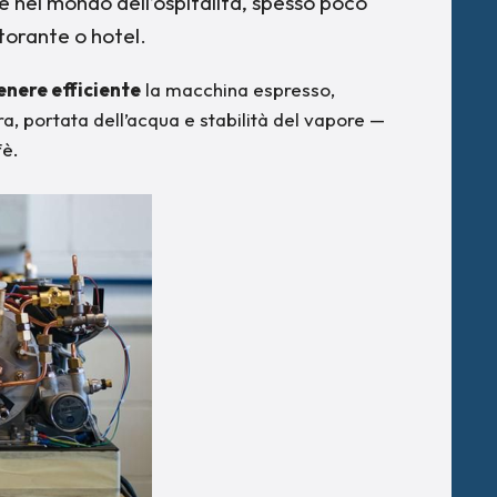
 nel mondo dell’ospitalità, spesso poco
torante o hotel.
enere efficiente
la macchina espresso,
, portata dell’acqua e stabilità del vapore —
fè.