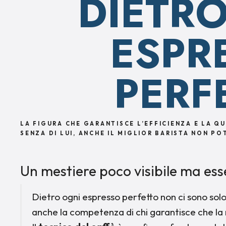
DIETR
ESPR
PERF
LA FIGURA CHE GARANTISCE L’EFFICIENZA E LA Q
SENZA DI LUI, ANCHE IL MIGLIOR BARISTA NON P
Un mestiere poco visibile ma ess
Dietro ogni espresso perfetto non ci sono solo
anche la competenza di chi garantisce che la