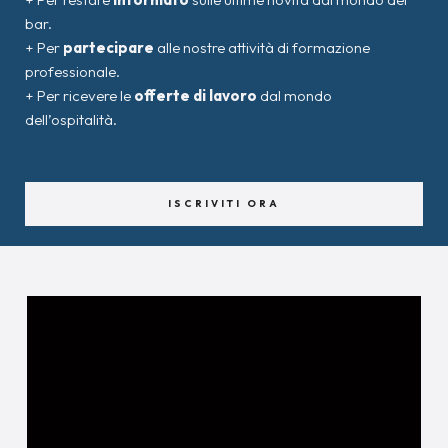
bar.
+ Per
partecipare
alle nostre attività di formazione
professionale.
+ Per ricevere le
offerte di lavoro
dal mondo
dell’ospitalità.
ISCRIVITI ORA