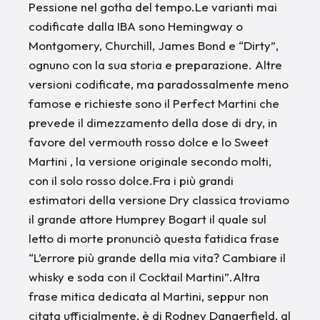
Pessione nel gotha del tempo.Le varianti mai
codificate dalla IBA sono Hemingway o
Montgomery, Churchill, James Bond e “Dirty”,
ognuno con la sua storia e preparazione. Altre
versioni codificate, ma paradossalmente meno
famose e richieste sono il Perfect Martini che
prevede il dimezzamento della dose di dry, in
favore del vermouth rosso dolce e lo Sweet
Martini , la versione originale secondo molti,
con il solo rosso dolce.Fra i più grandi
estimatori della versione Dry classica troviamo
il grande attore Humprey Bogart il quale sul
letto di morte pronunciò questa fatidica frase
“L’errore più grande della mia vita? Cambiare il
whisky e soda con il Cocktail Martini”.Altra
frase mitica dedicata al Martini, seppur non
citata ufficialmente, è di Rodney Dangerfield, al