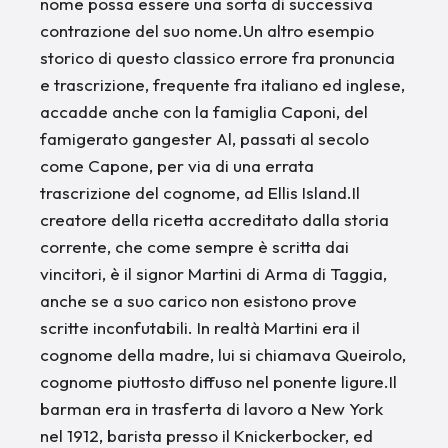
nome possa essere una sorta di successiva
contrazione del suo nome.Un altro esempio
storico di questo classico errore fra pronuncia
e trascrizione, frequente fra italiano ed inglese,
accadde anche con la famiglia Caponi, del
famigerato gangester Al, passati al secolo
come Capone, per via di una errata
trascrizione del cognome, ad Ellis Island.Il
creatore della ricetta accreditato dalla storia
corrente, che come sempre è scritta dai
vincitori, è il signor Martini di Arma di Taggia,
anche se a suo carico non esistono prove
scritte inconfutabili. In realtà Martini era il
cognome della madre, lui si chiamava Queirolo,
cognome piuttosto diffuso nel ponente ligure.Il
barman era in trasferta di lavoro a New York
nel 1912, barista presso il Knickerbocker, ed