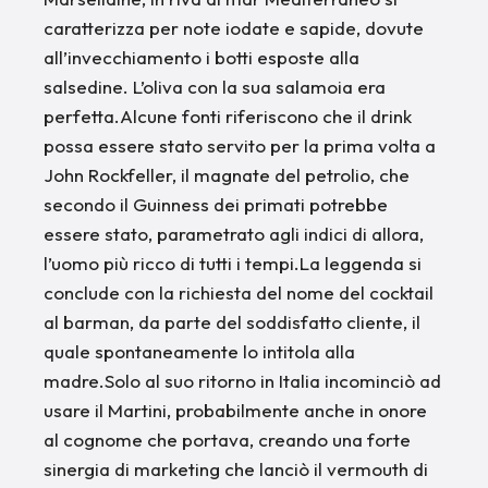
caratterizza per note iodate e sapide, dovute
all’invecchiamento i botti esposte alla
salsedine. L’oliva con la sua salamoia era
perfetta.Alcune fonti riferiscono che il drink
possa essere stato servito per la prima volta a
John Rockfeller, il magnate del petrolio, che
secondo il Guinness dei primati potrebbe
essere stato, parametrato agli indici di allora,
l’uomo più ricco di tutti i tempi.La leggenda si
conclude con la richiesta del nome del cocktail
al barman, da parte del soddisfatto cliente, il
quale spontaneamente lo intitola alla
madre.Solo al suo ritorno in Italia incominciò ad
usare il Martini, probabilmente anche in onore
al cognome che portava, creando una forte
sinergia di marketing che lanciò il vermouth di