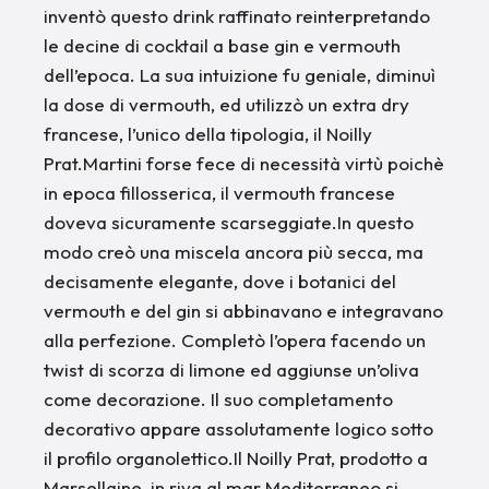
inventò questo drink raffinato reinterpretando
le decine di cocktail a base gin e vermouth
dell’epoca. La sua intuizione fu geniale, diminuì
la dose di vermouth, ed utilizzò un extra dry
francese, l’unico della tipologia, il Noilly
Prat.Martini forse fece di necessità virtù poichè
in epoca fillosserica, il vermouth francese
doveva sicuramente scarseggiate.In questo
modo creò una miscela ancora più secca, ma
decisamente elegante, dove i botanici del
vermouth e del gin si abbinavano e integravano
alla perfezione. Completò l’opera facendo un
twist di scorza di limone ed aggiunse un’oliva
come decorazione. Il suo completamento
decorativo appare assolutamente logico sotto
il profilo organolettico.Il Noilly Prat, prodotto a
Marsellaine, in riva al mar Mediterraneo si