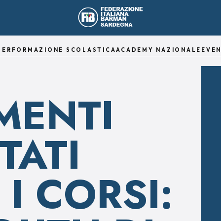
TER
FORMAZIONE SCOLASTICA
ACADEMY NAZIONALE
EVEN
MENTI
TATI
I CORSI: