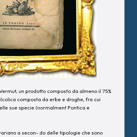
 Vermut, un prodotto composto da almeno il 75%
 alcolica composta da erbe e droghe, fra cui
elle sue specie (normalment Pontica e
variano a secon- do delle tipologie che sono