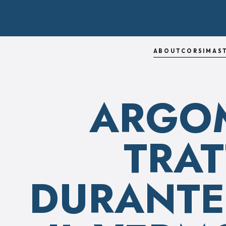
ABOUT
CORSI
MAS
ARGO
TRAT
DURANTE 