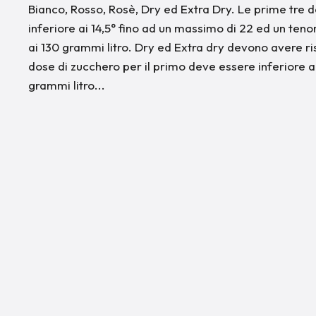
Bianco, Rosso, Rosè, Dry ed Extra Dry. Le prime tre 
inferiore ai 14,5° fino ad un massimo di 22 ed un ten
ai 130 grammi litro. Dry ed Extra dry devono avere r
dose di zucchero per il primo deve essere inferiore a
grammi litro...