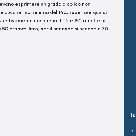
devono esprimere un grado alcolico non
ore zuccherino minimo del 14%, superiore quindi
ispettivamente non meno di 16 e 15°, mentre la
i 50 grammi litro, per il secondo si scende a 30
I
+ 