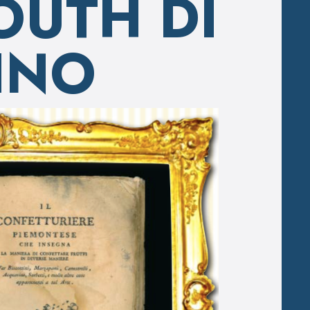
OUTH DI
INO