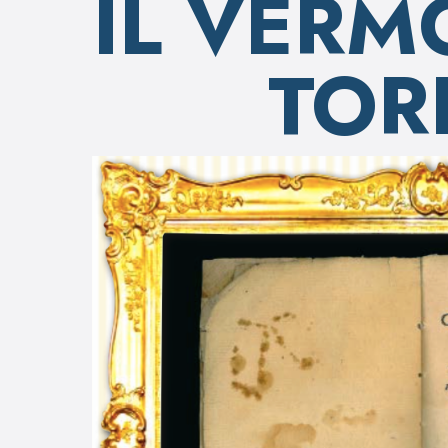
IL VERM
TOR