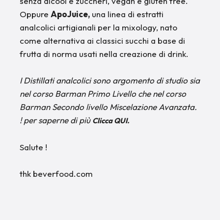
senza alcool e zuccheri, vegan e gluten free.
Oppure
ApoJuice,
una linea di estratti
analcolici artigianali per la mixology, nato
come alternativa ai classici succhi a base di
frutta di norma usati nella creazione di drink.
I Distillati analcolici sono argomento di studio sia
nel corso Barman Primo Livello che nel corso
Barman Secondo livello Miscelazione Avanzata.
! per saperne di più
Clicca QUI.
Salute !
thk beverfood.com