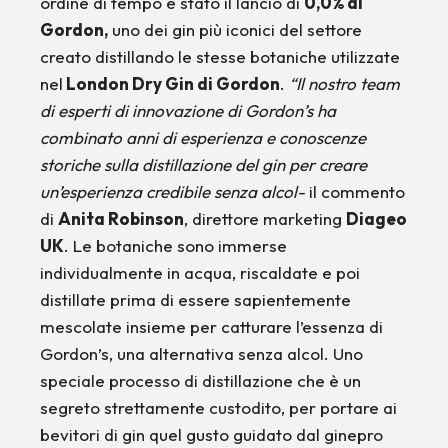
ordine di tempo è stato il lancio di
0,0% di
Gordon,
uno dei gin più iconici del settore
creato distillando le stesse botaniche utilizzate
nel
London Dry Gin di Gordon
.
“Il nostro team
di esperti di innovazione di Gordon’s ha
combinato anni di esperienza e conoscenze
storiche sulla distillazione del gin per creare
un’esperienza credibile senza alcol-
il commento
di
Anita Robinson
, direttore marketing
Diageo
UK
. Le botaniche sono immerse
individualmente in acqua, riscaldate e poi
distillate prima di essere sapientemente
mescolate insieme per catturare l’essenza di
Gordon’s, una alternativa senza alcol. Uno
speciale processo di distillazione che è un
segreto strettamente custodito, per portare ai
bevitori di gin quel gusto guidato dal ginepro