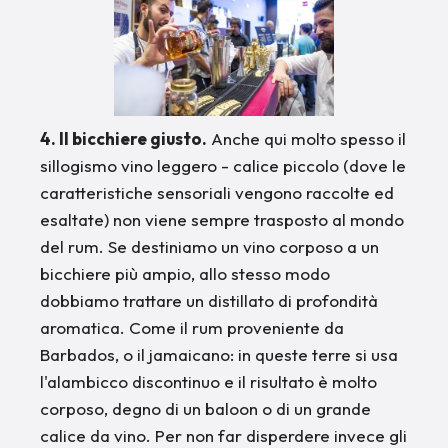
4. Il bicchiere giusto.
Anche qui molto spesso il
sillogismo vino leggero - calice piccolo (dove le
caratteristiche sensoriali vengono raccolte ed
esaltate) non viene sempre trasposto al mondo
del rum. Se destiniamo un vino corposo a un
bicchiere più ampio, allo stesso modo
dobbiamo trattare un distillato di profondità
aromatica. Come il rum proveniente da
Barbados, o il jamaicano: in queste terre si usa
l'alambicco discontinuo e il risultato è molto
corposo, degno di un baloon o di un grande
calice da vino. Per non far disperdere invece gli