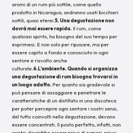
aromi di un rum più sottile, come quello
prodotto in Nicaragua, andranno usati bicchieri
sottili, quasi eterei.
5. Una degustazione non
dovrà mai essere rapida.
Il rum, come
qualsiasi spirits, ha bisogno del suo tempo per
esprimesi. E non solo per riposare, ma per
essere capito a fondo e conosciuto in ogni
sentore e risvolto anche
culturale.
6.L'ambiente. Quando si organizza
una degustazione di rum bisogna trovarsi in
un luogo adatto.
Per quanto sia gradevole si
può pensare di assaggiare e penetrare le
caratteristiche di un distillato in una discoteca
per poter percepire ogni sentore i nostri sensi,
del tutto coinvolti nella degustazione, devono
essere concentrati. Il posto perfetto, infatti, non
esiste: dovrebbe essere privo di rumori, privo