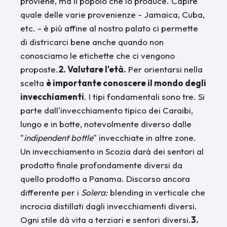
proviene, ma il popolo che lo produce. Capire
quale delle varie provenienze - Jamaica, Cuba,
etc. - è più affine al nostro palato ci permette
di districarci bene anche quando non
conosciamo le etichette che ci vengono
proposte.
2. Valutare l'età.
Per orientarsi nella
scelta
è importante conoscere il mondo degli
invecchiamenti
. I tipi fondamentali sono tre. Si
parte dall'invecchiamento tipico dei Caraibi,
lungo e in botte, notevolmente diverso dalle
"
indipendent bottle
" invecchiate in altre zone.
Un invecchiamento in Scozia darà dei sentori al
prodotto finale profondamente diversi da
quello prodotto a Panama. Discorso ancora
differente per i
Solera:
blending in verticale che
incrocia distillati dagli invecchiamenti diversi.
Ogni stile dà vita a terziari e sentori diversi.
3.