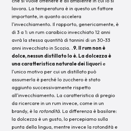
che si vuole ottenere e all'ambiente in cui lo si
lavora. La temperatura è in questo un fattore
importante, in quanto accelera
l'invecchiamento. Il rapporto, genericamente, è
di 3 a 1: un rum caraibico invecchiato 12 anni
avrà la stessa quantità di tannini di un 30-33
anni invecchiato in Scozia. .
9. Il rum non è
dolce, nessun distillato lo è. La dolcezza è
una caratteristica naturale dei liquori
e
l'unico motivo per cui un distillato può
assumerla è perché lo zucchero è stato
aggiunto successivamente rispetto
all'invecchiamento. La caratteristica di pregio
da ricercare in un rum invece, come in un
brandy, è la
rotondità
. La differenza è basilare:
la dolcezza è un gusto, lo percepiamo sulla
punta della lingua, mentre invece la rotondità e