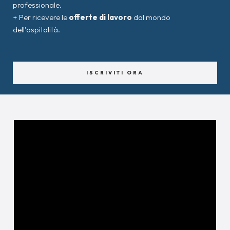
professionale.
+ Per ricevere le
offerte di lavoro
dal mondo
dell’ospitalità.
ISCRIVITI ORA