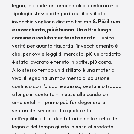
legno, le condizioni ambientali di contorno e la
tipologia stessa di legno in cui il distillato
invecchia vogliono dire moltissimo.
8. Più il rum
è invecchiato, più è buono. Un altro luogo
comune assolutamente infondato
. L'unica
verità per quanto riguarda l'invecchiamento è
che, per ovvie leggi di mercato, più un prodotto
è stato lavorato e tenuto in botte, più costa.
Allo stesso tempo un distillato è una materia
viva, il legno ha un movimento di soluzione
continuo con l'alcool e spesso, se stanno troppo
a lungo in contatto - in base alle condizioni
ambientali - il primo può far degenerare i
sentori del secondo. La qualità sta
nell'equilibrio tra i due fattori e nella scelta del
legno e del tempo giusto in base al prodotto