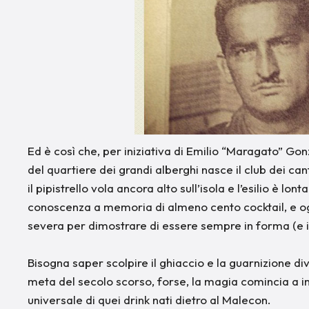
Ed è così che, per iniziativa di Emilio “Maragato” Go
del quartiere dei grandi alberghi nasce il club dei ca
il pipistrello vola ancora alto sull’isola e l’esilio è lo
conoscenza a memoria di almeno cento cocktail, e ogn
severa per dimostrare di essere sempre in forma (e i
Bisogna saper scolpire il ghiaccio e la guarnizione div
meta del secolo scorso, forse, la magia comincia a imp
universale di quei drink nati dietro al Malecon.