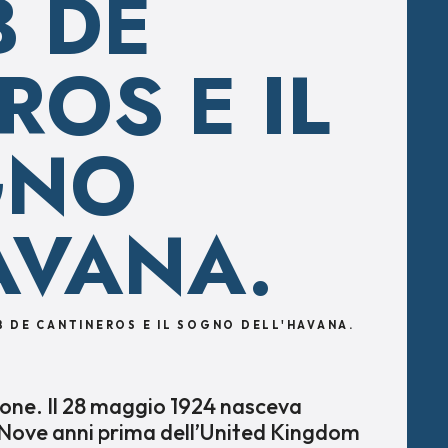
B DE
ROS E IL
GNO
AVANA.
B DE CANTINEROS E IL SOGNO DELL'HAVANA.
ione. Il 28 maggio 1924 nasceva
. Nove anni prima dell’United Kingdom