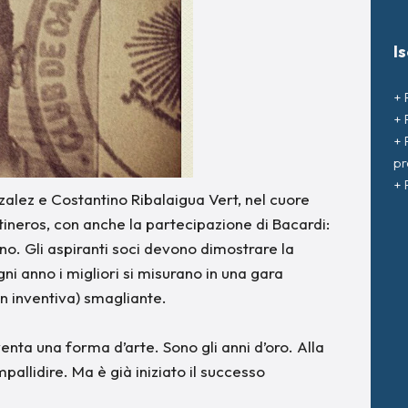
I
+ 
+ 
+ 
pr
+ 
nzalez e Costantino Ribalaigua Vert, nel cuore
ntineros, con anche la partecipazione di Bacardi:
ntano. Gli aspiranti soci devono dimostrare la
i anno i migliori si misurano in una gara
n inventiva) smagliante.
enta una forma d’arte. Sono gli anni d’oro. Alla
allidire. Ma è già iniziato il successo