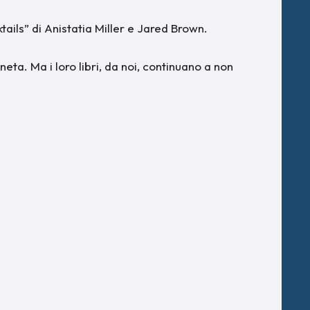
ails” di Anistatia Miller e Jared Brown.
aneta. Ma i loro libri, da noi, continuano a non