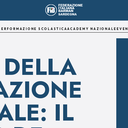
TER
FORMAZIONE SCOLASTICA
ACADEMY NAZIONALE
EVEN
 DELLA
AZIONE
LE: IL