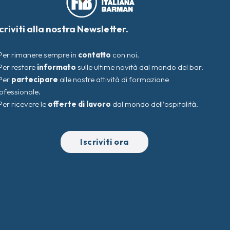
scriviti alla nostra Newsletter.
Per rimanere sempre in
contatto
con noi.
Per restare
informato
sulle ultime novità dal mondo del bar.
Per
partecipare
alle nostre attività di formazione
ofessionale.
Per ricevere le
offerte di lavoro
dal mondo dell’ospitalità.
Iscriviti ora