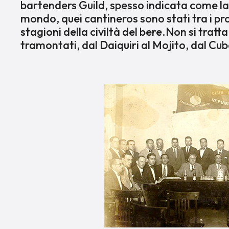
bartenders Guild, spesso indicata come la
mondo, quei cantineros sono stati tra i pro
stagioni della civiltà del bere.Non si tratta
tramontati, dal Daiquiri al Mojito, dal Cub