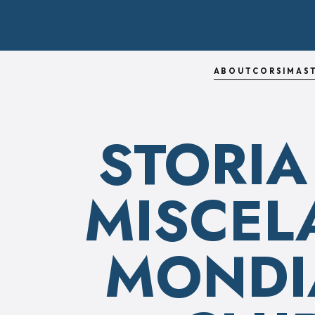
ABOUT
CORSI
MAS
STORIA
MISCEL
MONDIA