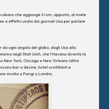
o cubano che aggiunge il rum, appunto, al miele
rase a effetto usata dai giornali Usa per parlare
er da ogni angolo del globo, dagli Usa alla
onismo negli Stati Uniti, che l’Havana diventa la
ano New York, Chicago e New Orleans (altra
scono bar a decine, hotel scintillanti e
 fare invidia a Parigi o Londra.