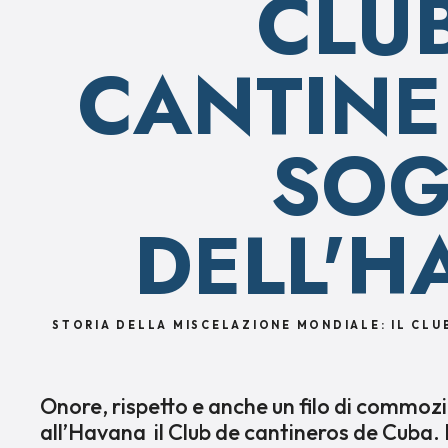
CLU
CANTINE
SO
DELL'H
STORIA DELLA MISCELAZIONE MONDIALE: IL CLU
Onore, rispetto e anche un filo di commoz
all’Havana il Club de cantineros de Cuba