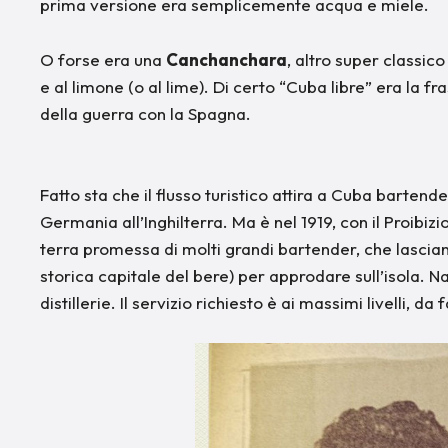
prima versione era semplicemente acqua e miele.
O forse era una
Canchanchara
, altro super classic
e al limone (o al lime). Di certo “Cuba libre” era la f
della guerra con la Spagna.
Fatto sta che il flusso turistico attira a Cuba bartend
Germania all’Inghilterra. Ma è nel 1919, con il Proibizi
terra promessa di molti grandi bartender, che lasci
storica capitale del bere) per approdare sull’isola. Na
distillerie. Il servizio richiesto è ai massimi livelli, da