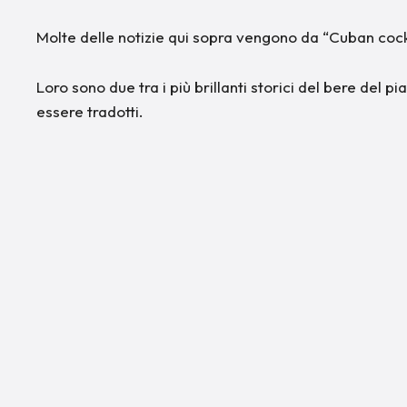
Molte delle notizie qui sopra vengono da “Cuban cockt
Loro sono due tra i più brillanti storici del bere del pi
essere tradotti.