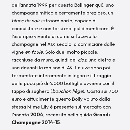
dell’annata 1999 per questo Bollinger quì), uno
champagne mitico e certamente prezioso, un
blanc de noirs
straordinario, capace di
conquistare e non farsi mai più dimenticare. È
l’esempio vivente di come si faceva lo
champagne nel XIX secolo, a cominciare dalle
vigne
en foule
. Solo due, molto piccole,
racchiuse da mura, quindi dei
clos
, una dietro e
una davanti la maison di Aÿ. Le uve sono poi
fermentate interamente in legno e il tiraggio
delle poco più di 4.000 bottiglie avviene con il
tappo di sughero (
bouchon liège
). Costa sui 700
euro e attualmente questo Bolly voluto dalla
stessa M.me Lily è presente sul mercato con
l’annata
2004
, recensita nella guida
Grandi
Champagne 2014-15
.