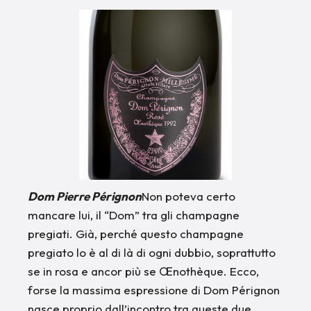
Dom Pierre Pérignon
Non poteva certo
mancare lui, il “Dom” tra gli champagne
pregiati. Già, perché questo champagne
pregiato lo è al di là di ogni dubbio, soprattutto
se in rosa e ancor più se Œnothèque. Ecco,
forse la massima espressione di Dom Pérignon
nasce proprio dall’incontro tra queste due