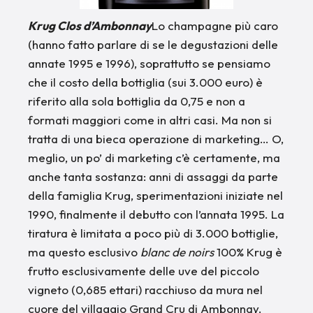
Krug Clos d’Ambonnay
Lo champagne più caro
(hanno fatto parlare di se le degustazioni delle
annate 1995 e 1996), soprattutto se pensiamo
che il costo della bottiglia (sui 3.000 euro) è
riferito alla sola bottiglia da 0,75 e non a
formati maggiori come in altri casi. Ma non si
tratta di una bieca operazione di marketing… O,
meglio, un po’ di marketing c’è certamente, ma
anche tanta sostanza: anni di assaggi da parte
della famiglia Krug, sperimentazioni iniziate nel
1990, finalmente il debutto con l’annata 1995. La
tiratura è limitata a poco più di 3.000 bottiglie,
ma questo esclusivo
blanc de noirs
100% Krug è
frutto esclusivamente delle uve del piccolo
vigneto (0,685 ettari) racchiuso da mura nel
cuore del villaggio Grand Cru di Ambonnay.