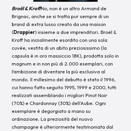
Broël & Kroff
No, non è un altro Armand de
Brignac, anche se si tratta pur sempre di un
brand di extra lusso creato da una maison
(
Drappier
) insieme a due imprenditori. Broël &
Kroff ha inizialmente esordito con una sola
cuvée, vestita di un abito preziosissimo (la
capsula è in oro massiccio 18K), prodotta solo in
magnum e in non più di 2.000 esemplari, con
l’ambizione di diventare la più esclusiva al
mondo. Il millesimo del debutto è stato il 1996,
cui hanno fatto seguito 1995, 1999 e 2000, tutti
realizzati assemblando i migliori Pinot Noir
(70%) e Chardonnay (30%) dell’Aube. Ogni
esemplare è degorgiato a mano su
ordinazione. La preziosità del nuovo
champagne è ulteriormente testimoniata dal