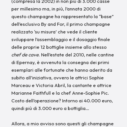
(compresa la 2002) in non più di 3.000 casse
per millesimo ma, in più, l’annata 2000 di
questo champagne ha rappresentato la “base”
dell’esclusivo By and For, il primo champagne
realizzato ‘su misura’ che vede il cliente
sviluppare l’assemblaggio e il dosaggio finale
delle proprie 12 bottiglie insieme allo stesso
chef de cave
. Nell’estate del 2010, nelle cantine
di Epernay, è avvenuta la consegna dei primi
esemplari alle fortunate che hanno aderito da
subito all’iniziativa, ovvero le attrici Sophie
Marceau e Victoria Abril, la cantante e attrice
Marianne Faithfull e la chef Anne-Sophie Pic.
Costo dell’operazione? Intorno ai 40.000 euro,
quindi più di 3.000 euro a bottiglia…
Allora, a mio avviso sono questi gli champagne