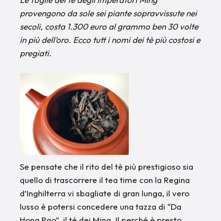
provengono da sole sei piante sopravvissute nei
secoli, costa 1.300 euro al grammo ben 30 volte
in più dell’oro. Ecco tutt i nomi dei tè più costosi e
pregiati.
Se pensate che il rito del tè più prestigioso sia
quello di trascorrere il tea time con la Regina
d’Inghilterra vi sbagliate di gran lunga, il vero
lusso è potersi concedere una tazza di “Da
Hong Pao”, il té dei Ming. Il perché è presto