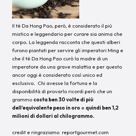
Il tè Da Hong Pao, però, è considerato il più
mistico e leggendario per curare sia anima che
corpo. La leggenda racconta che questi alberi
furono piantati per servire gli imperatori Ming e
che il tè Da Hong Pao curò la madre di un
imperatore da una grave malattia e per questo
ancor oggi è considerato così unico ed
esclusivo. Chi avesse la fortuna e la
disponibilità di provarlo ricordi però che un
grammo
costa ben 30 volte di più
dell’equivalente peso in oro
e
quindi ben 1,2
milioni di dollari al chilogrammo.
credit e ringraziamo reportgourmet.com