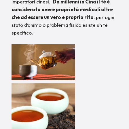
imperatori cinesi.
Da millenni in Cina il tè è
considerato avere proprietà medicali oltre
che ad essere un vero e proprio rito
, per ogni
stato d’animo o problema fisico esiste un tè
specifico.