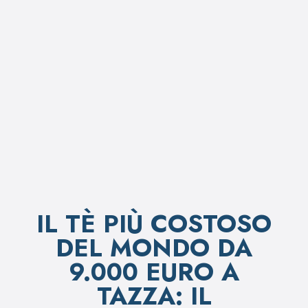
IL TÈ PIÙ COSTOSO
DEL MONDO DA
9.000 EURO A
TAZZA: IL