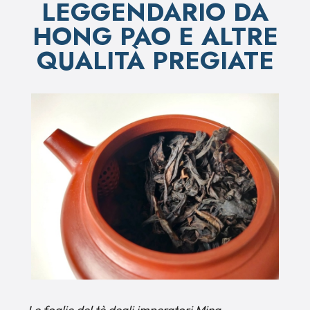
LEGGENDARIO DA
HONG PAO E ALTRE
QUALITÀ PREGIATE
Le foglie del tè degli imperatori Ming