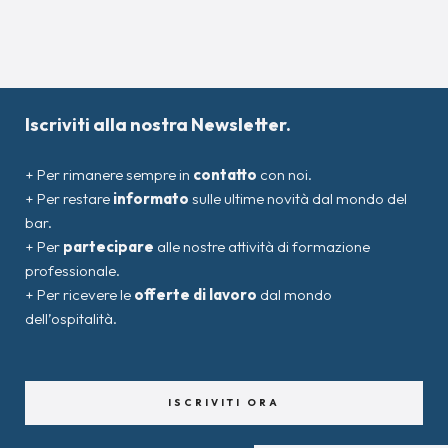
Iscriviti alla nostra Newsletter.
+ Per rimanere sempre in
contatto
con noi.
+ Per restare
informato
sulle ultime novità dal mondo del
bar.
+ Per
partecipare
alle nostre attività di formazione
professionale.
+ Per ricevere le
offerte di lavoro
dal mondo
dell’ospitalità.
ISCRIVITI ORA