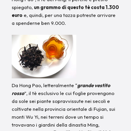
spiegato,
un grammo di questo tè costa 1.300
euro
e, quindi, per una tazza potreste arrivare
a spenderne ben 9.000.
Da Hong Pao, letteralmente “
grande vestito
rosso
”, il tè esclusivo le cui foglie provengono
da sole sei piante sopravvissute nei secoli e
coltivate nella provincia orientale di Fujian, sui
monti Wu Yi, nei terreni dove un tempo si
trovavano i giardini della dinastia Ming,