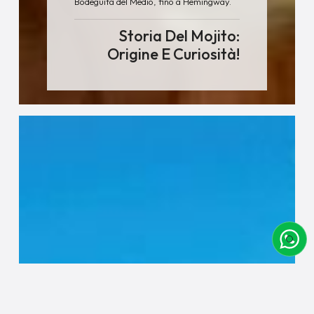
Bodeguita del Medio, fino a Hemingway.
Storia Del Mojito:
Origine E Curiosità!