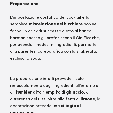
Preparazione
L’impostazione gustativa del cocktail e la
semplice
miscelazione nel bicchiere
non ne
fanno un drink di successo dietro al banco. I
barman spesso gli preferiscono il Gin Fizz che,
pur avendo i medesimi ingredienti, permette
una parentesi coreografica con la shakerata,
esclusa la soda.
La preparazione infatti prevede il solo
rimescolamento degli ingredienti all’interno di
un
tumbler alto riempito di ghiaccio
, a
differenza del Fizz, oltre alla fetta di
limone
, la
decorazione prevede una
ciliegia al
maraschino.