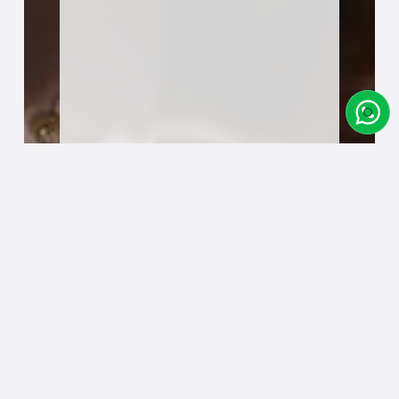
Designato "Distillato nativo americano"
da una risoluzione del Congresso del
1964, il bourbon è antico quasi quanto gli
Stati Uniti stessi, con origini che risalgono
alla Rivoluzione americana, e
probabilmente anche a periodi