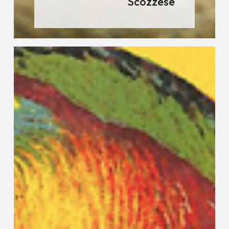
Scozzese