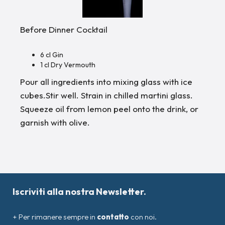
Before Dinner Cocktail
6 cl Gin
1 cl Dry Vermouth
Pour all ingredients into mixing glass with ice
cubes.Stir well. Strain in chilled martini glass.
Squeeze oil from lemon peel onto the drink, or
garnish with olive.
Iscriviti alla nostra Newsletter.
+ Per rimanere sempre in
contatto
con noi.