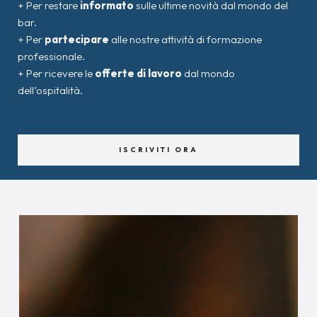
+ Per restare
informato
sulle ultime novità dal mondo del
bar.
+ Per
partecipare
alle nostre attività di formazione
professionale.
+ Per ricevere le
offerte di lavoro
dal mondo
dell’ospitalità.
ISCRIVITI ORA