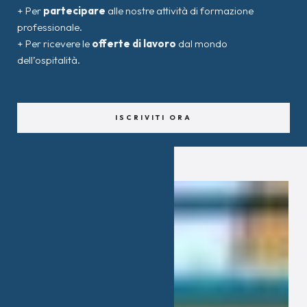
+ Per
partecipare
alle nostre attività di formazione
professionale.
+ Per ricevere le
offerte di lavoro
dal mondo
dell’ospitalità.
ISCRIVITI ORA