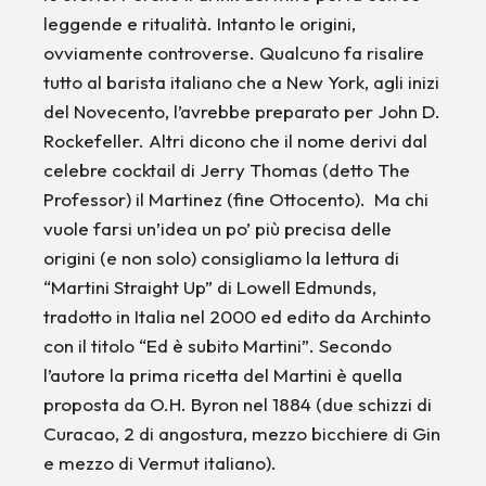
leggende e ritualità. Intanto le origini,
ovviamente controverse. Qualcuno fa risalire
tutto al barista italiano che a New York, agli inizi
del Novecento, l’avrebbe preparato per John D.
Rockefeller. Altri dicono che il nome derivi dal
celebre cocktail di Jerry Thomas (detto The
Professor) il Martinez (fine Ottocento). Ma chi
vuole farsi un’idea un po’ più precisa delle
origini (e non solo) consigliamo la lettura di
“Martini Straight Up” di Lowell Edmunds,
tradotto in Italia nel 2000 ed edito da Archinto
con il titolo “Ed è subito Martini”. Secondo
l’autore la prima ricetta del Martini è quella
proposta da O.H. Byron nel 1884 (due schizzi di
Curacao, 2 di angostura, mezzo bicchiere di Gin
e mezzo di Vermut italiano).