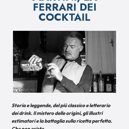
FERRARI DEI
COCKTAIL
Storia e leggende, del più classico e letterario
dei drink. Il mistero delle origini, gli illustri
estimatori e la battaglia sulla ricetta perfetta.
Che non esiste