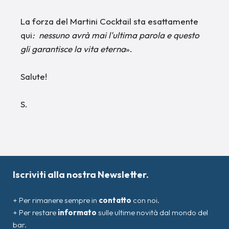
La forza del Martini Cocktail sta esattamente
qui
: nessuno avrà mai l'ultima parola e questo
gli garantisce la vita eterna
».
Salute!
S.
Iscriviti alla nostra Newsletter.
+ Per rimanere sempre in
contatto
con noi.
+ Per restare
informato
sulle ultime novità dal mondo del
bar.