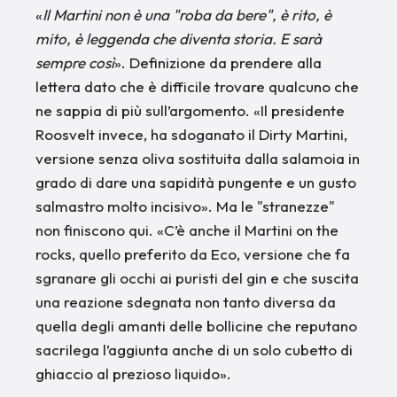
«
Il Martini non è una "roba da bere", è rito, è
mito, è leggenda che diventa storia. E sarà
sempre così
». Definizione da prendere alla
lettera dato che è difficile trovare qualcuno che
ne sappia di più sull’argomento. «Il presidente
Roosvelt invece, ha sdoganato il Dirty Martini,
versione senza oliva sostituita dalla salamoia in
grado di dare una sapidità pungente e un gusto
salmastro molto incisivo». Ma le "stranezze"
non finiscono qui. «C’è anche il Martini on the
rocks, quello preferito da Eco, versione che fa
sgranare gli occhi ai puristi del gin e che suscita
una reazione sdegnata non tanto diversa da
quella degli amanti delle bollicine che reputano
sacrilega l’aggiunta anche di un solo cubetto di
ghiaccio al prezioso liquido».