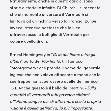
Naturalmente, anche in questo caso ci sono
storie e storielle infinite. Di Churchill si racconta
che al momento di versare il Vermouth si
limitava ad un inchino verso la Francia. Bunuel,
invece, riteneva bastasse che la luce
attraversasse la bottiglia di Vermouth per
colpire quella di gin.
Ernest Hemingway in “
Di là del fiume e tra gli
alberi
” parla del
Martini 16:1
, il famoso
“Montgomery” che prende il nome dal generale
inglese che non voleva attaccare a meno che le
sue truppe non superassero quelle del nemico
15:1. Anche questo è il bello del Martini. «
Sulla
quantità di vermouth tutti possono sfidarsi
all'ultimo sangue pur di affermare che la propria
visione è quella definitiva, la più importante.