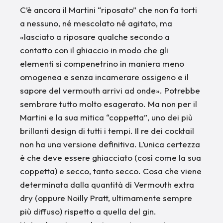
C’è ancora il Martini “riposato” che non fa torti
a nessuno, né mescolato né agitato, ma
«lasciato a riposare qualche secondo a
contatto con il ghiaccio in modo che gli
elementi si compenetrino in maniera meno
omogenea e senza incamerare ossigeno e il
sapore del vermouth arrivi ad onde». Potrebbe
sembrare tutto molto esagerato. Ma non per il
Martini e la sua mitica “coppetta”, uno dei più
brillanti design di tutti i tempi. Il re dei cocktail
non ha una versione definitiva. L’unica certezza
è che deve essere ghiacciato (così come la sua
coppetta) e secco, tanto secco. Cosa che viene
determinata dalla quantità di Vermouth extra
dry (oppure Noilly Pratt, ultimamente sempre
più diffuso) rispetto a quella del gin.