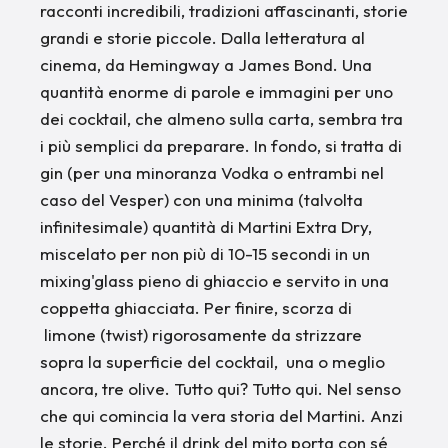
racconti incredibili, tradizioni affascinanti, storie
grandi e storie piccole. Dalla letteratura al
cinema, da Hemingway a James Bond. Una
quantità enorme di parole e immagini per uno
dei cocktail, che almeno sulla carta, sembra tra
i più semplici da preparare. In fondo, si tratta di
gin (per una minoranza Vodka o entrambi nel
caso del Vesper) con una minima (talvolta
infinitesimale) quantità di Martini Extra Dry,
miscelato per non più di 10-15 secondi in un
mixing'glass pieno di ghiaccio e servito in una
coppetta ghiacciata. Per finire, scorza di
limone (twist) rigorosamente da strizzare
sopra la superficie del cocktail, una o meglio
ancora, tre olive. Tutto qui? Tutto qui. Nel senso
che qui comincia la vera storia del Martini. Anzi
le storie. Perché il drink del mito porta con sé