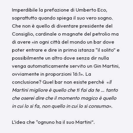
Imperdibile la prefazione di Umberto Eco,
soprattutto quando spiega il suo vero sogno.
Che non è quello di diventare presidente del
Consiglio, cardinale o magnate del petrolio ma
di avere «in ogni città del mondo un bar dove
poter entrare e dire in prima istanza “il solito” e
possibilmente un altro dove senza dir nulla
venga automaticamente servito un Gin Martini,
ovviamente in proporzioni 16:1». La
conclusione? Quel bar non esiste perché «
Il
Martini migliore è quello che ti fai da te … tanto
che oserei dire che il momento magico è quello
in cui lo si fa, non quello in cui lo si consuma».
L’idea che “ognuno ha il suo Martini”.