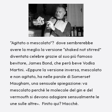
“Agitato o mescolato”? dove sembrerebbe
avere la meglio la versione “shaked not stirred”
diventata celebre grazie al suo più famoso
bevitore, James Bond, che però beve Vodka
Martini. «Eppure la versione inversa, mescolato
e non agitato, ha nelle parole di Somerset
Maugham, una sensuale spiegazione: va
mescolato perché le molecole del gin e del
vermouth si devono adagiare sensualmente le
une sulle altre». Finito qui? Macché.