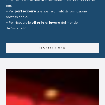
bar.
+ Per
partecipare
alle nostre attività di formazione
professionale.
+ Per ricevere le
offerte di lavoro
dal mondo
dell’ospitalità.
ISCRIVITI ORA