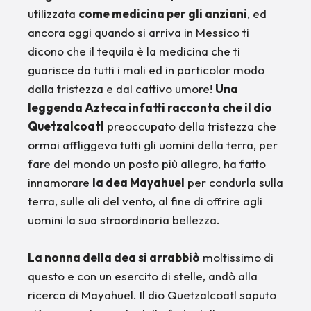
utilizzata
come medicina per gli anziani
, ed
ancora oggi quando si arriva in Messico ti
dicono che il tequila è la medicina che ti
guarisce da tutti i mali ed in particolar modo
dalla tristezza e dal cattivo umore!
Una
leggenda Azteca infatti racconta che il dio
Quetzalcoatl
preoccupato della tristezza che
ormai affliggeva tutti gli uomini della terra, per
fare del mondo un posto più allegro, ha fatto
innamorare
la dea Mayahuel
per condurla sulla
terra, sulle ali del vento, al fine di offrire agli
uomini la sua straordinaria bellezza.
La nonna della dea si arrabbiò
moltissimo di
questo e con un esercito di stelle, andò alla
ricerca di Mayahuel. Il dio Quetzalcoatl saputo