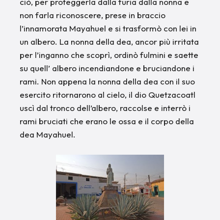
ciò, per proteggerla dalla furia dalla nonna e
non farla riconoscere, prese in braccio
l’innamorata Mayahuel e si trasformò con lei in
un albero. La nonna della dea, ancor più irritata
per l’inganno che scoprì, ordinò fulmini e saette
su quell’ albero incendiandone e bruciandone i
rami. Non appena la nonna della dea con il suo
esercito ritornarono al cielo, il dio Quetzacoatl
uscì dal tronco dell’albero, raccolse e interrò i
rami bruciati che erano le ossa e il corpo della
dea Mayahuel.