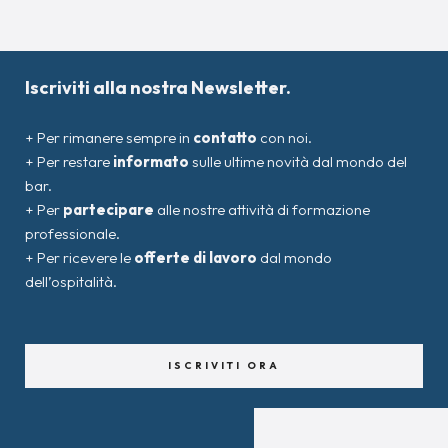
Iscriviti alla nostra Newsletter.
+ Per rimanere sempre in
contatto
con noi.
+ Per restare
informato
sulle ultime novità dal mondo del
bar.
+ Per
partecipare
alle nostre attività di formazione
professionale.
+ Per ricevere le
offerte di lavoro
dal mondo
dell’ospitalità.
ISCRIVITI ORA