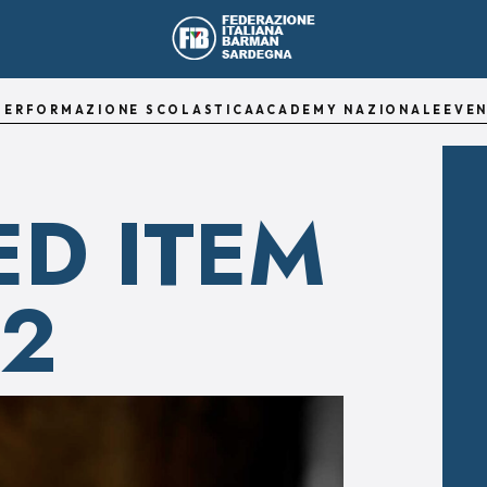
TER
FORMAZIONE SCOLASTICA
ACADEMY NAZIONALE
EVEN
ED ITEM
02