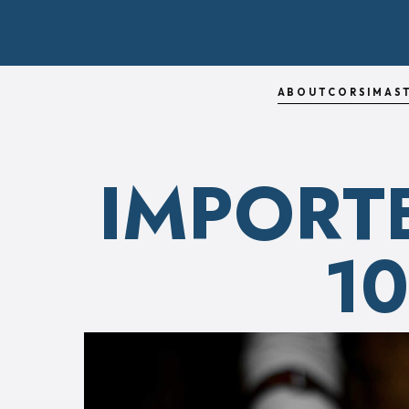
ABOUT
CORSI
MAS
IMPORT
1