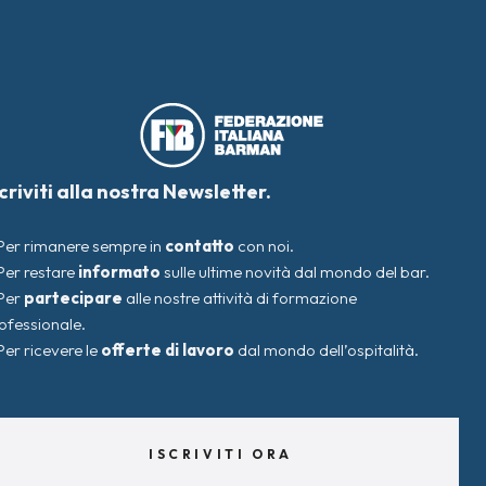
scriviti alla nostra Newsletter.
Per rimanere sempre in
contatto
con noi.
Per restare
informato
sulle ultime novità dal mondo del bar.
Per
partecipare
alle nostre attività di formazione
ofessionale.
Per ricevere le
offerte di lavoro
dal mondo dell’ospitalità.
ISCRIVITI ORA