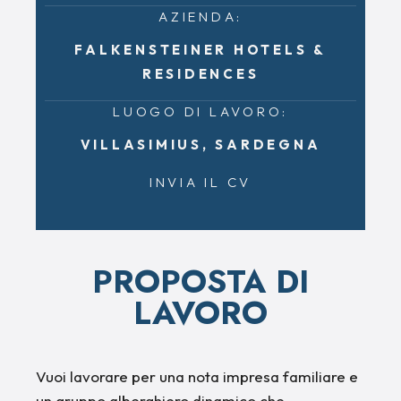
AZIENDA:
FALKENSTEINER HOTELS &
RESIDENCES
LUOGO DI LAVORO:
VILLASIMIUS, SARDEGNA
INVIA IL CV
PROPOSTA DI
LAVORO
Vuoi lavorare per una nota impresa familiare e
un gruppo alberghiero dinamico che