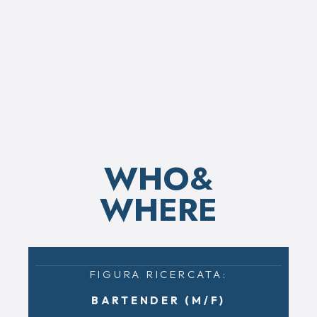
WHO&
WHERE
FIGURA RICERCATA:
BARTENDER (M/F)