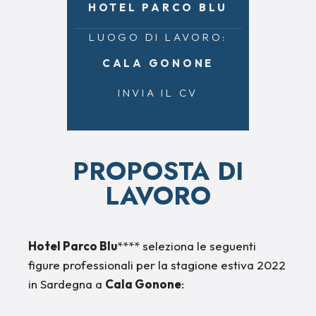
HOTEL PARCO BLU
LUOGO DI LAVORO:
CALA GONONE
INVIA IL CV
PROPOSTA DI
LAVORO
Hotel Parco Blu
**** seleziona le seguenti
figure professionali per la stagione estiva 2022
in Sardegna a
Cala Gonone
: